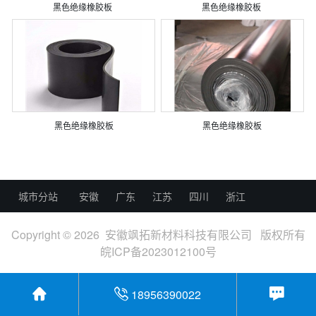
黑色绝缘橡胶板
黑色绝缘橡胶板
黑色绝缘橡胶板
黑色绝缘橡胶板
城市分站
安徽
广东
江苏
四川
浙江
Copyright © 2026 安徽飒拓新材料科技有限公司 版权所有
皖ICP备2023012100号
18956390022