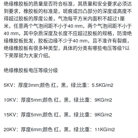
绝缘橡胶板的质量是否符合标准，其质量和安全要求必须达
到要求，橡胶板的标准是，斑痕或凹凸部分的深度或高度不
得超过胶板的厚度公差，气泡每平方米内面积不超过1厘
米，任意两个气泡间距不小于40 mm，两个气泡间距不小于
40 mm，其中杂质深度及长度不应超过胶板的规格，防滑绝
缘橡胶板批发，胶板边缘不少于40 mm，且不准许有裂痕，
绝缘橡胶板有很多种类型，具体的分类有哪些电压等级?以
下荣厚就为大家介绍。
绝缘橡胶板电压等级分级
5KV：厚度3mm;颜色 红，黑，绿;比重：5.5KG/m2
10KV：厚度5mm;颜色 红，黑，绿;比重：9KG/m2
15KV：厚度5mm;颜色 红，黑，绿;比重：9KG/m2
20KV：厚度6mm;颜色 红，黑，绿;比重：11KG/m2